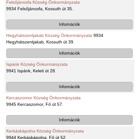
Felsőjánosfa Község Önkormányzata
9934 Felsőjánosfa, Kossuth út 35.
Információk
Hegyhátszentjakab Község Önkormányzata
9934
Hegyhátszentjakab, Kossuth út 39.
Információk
Ispánk Község Önkormányzata
9941 Ispánk, Keleti út 28.
Információk
Kercaszomor Község Önkormányzata
9945 Kercaszomor, Fő út 57.
Információk
Kerkáskápolna Község Önkormányzata
9944 Kerkáskápolna, Fő út 52.