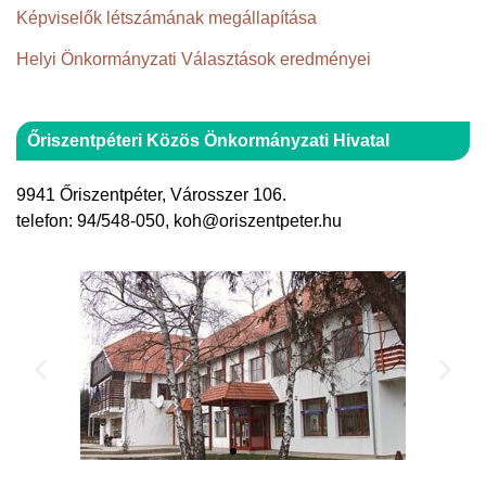
Képviselők létszámának megállapítása
Helyi Önkormányzati Választások eredményei
Őriszentpéteri Közös Önkormányzati Hivatal
9941 Őriszentpéter, Városszer 106.
telefon: 94/548-050, koh@oriszentpeter.hu