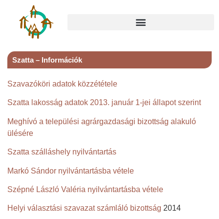
Szatta – Információk
Szavazóköri adatok közzététele
Szatta lakosság adatok 2013. január 1-jei állapot szerint
Meghívó a települési agrárgazdasági bizottság alakuló
ülésére
Szatta szálláshely nyilvántartás
Markó Sándor nyilvántartásba vétele
Szépné László Valéria nyilvántartásba vétele
Helyi választási szavazat számláló bizottság
2014