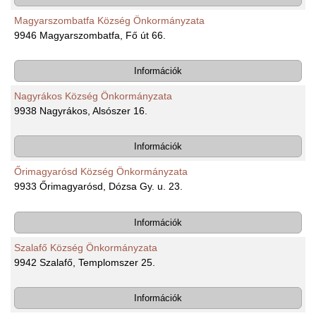
Magyarszombatfa Község Önkormányzata
9946 Magyarszombatfa, Fő út 66.
Információk
Nagyrákos Község Önkormányzata
9938 Nagyrákos, Alsószer 16.
Információk
Őrimagyarósd Község Önkormányzata
9933 Őrimagyarósd, Dózsa Gy. u. 23.
Információk
Szalafő Község Önkormányzata
9942 Szalafő, Templomszer 25.
Információk