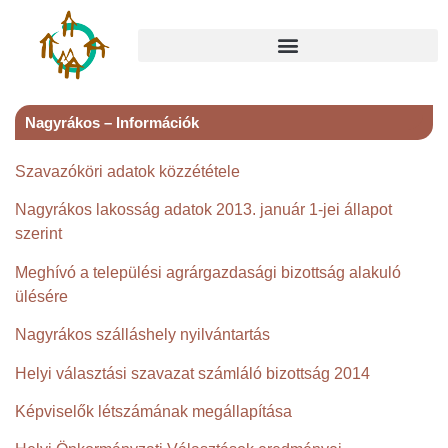
Nagyrákos – Információk
Szavazóköri adatok közzététele
Nagyrákos lakosság adatok 2013. január 1-jei állapot
szerint
Meghívó a települési agrárgazdasági bizottság alakuló
ülésére
Nagyrákos szálláshely nyilvántartás
Helyi választási szavazat számláló bizottság
2014
Képviselők létszámának megállapítása