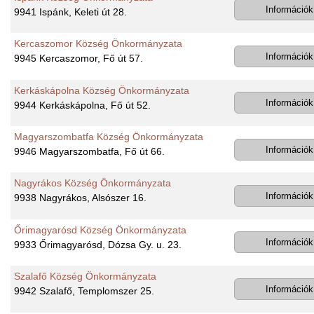
Információk
9941 Ispánk, Keleti út 28.
Kercaszomor Község Önkormányzata
Információk
9945 Kercaszomor, Fő út 57.
Kerkáskápolna Község Önkormányzata
Információk
9944 Kerkáskápolna, Fő út 52.
Magyarszombatfa Község Önkormányzata
Információk
9946 Magyarszombatfa, Fő út 66.
Nagyrákos Község Önkormányzata
Információk
9938 Nagyrákos, Alsószer 16.
Őrimagyarósd Község Önkormányzata
Információk
9933 Őrimagyarósd, Dózsa Gy. u. 23.
Szalafő Község Önkormányzata
Információk
9942 Szalafő, Templomszer 25.