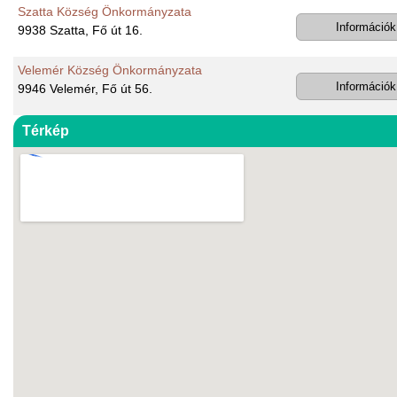
Szatta Község Önkormányzata
Információk
9938 Szatta, Fő út 16.
Velemér Község Önkormányzata
Információk
9946 Velemér, Fő út 56.
Térkép