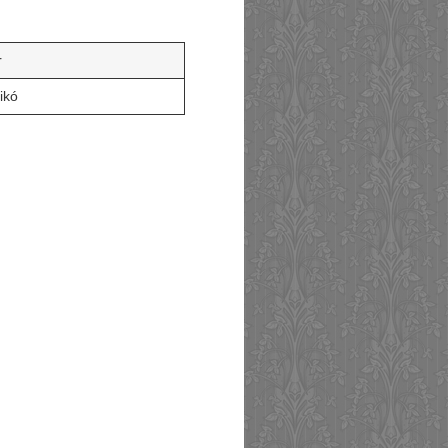
r
ikó