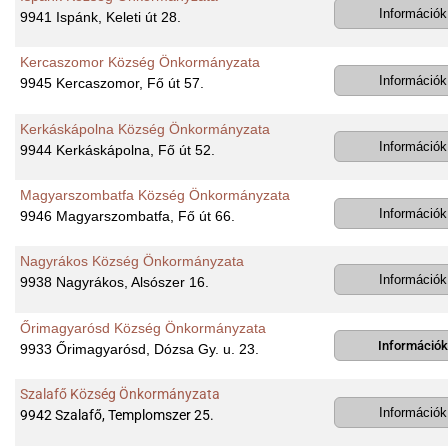
Információk
9941 Ispánk, Keleti út 28.
Kercaszomor Község Önkormányzata
Információk
9945 Kercaszomor, Fő út 57.
Kerkáskápolna Község Önkormányzata
Információk
9944 Kerkáskápolna, Fő út 52.
Magyarszombatfa Község Önkormányzata
Információk
9946 Magyarszombatfa, Fő út 66.
Nagyrákos Község Önkormányzata
Információk
9938 Nagyrákos, Alsószer 16.
Őrimagyarósd Község Önkormányzata
Információ
9933 Őrimagyarósd, Dózsa Gy. u. 23.
Szalafő Község Önkormányzata
Információk
9942 Szalafő, Templomszer 25.