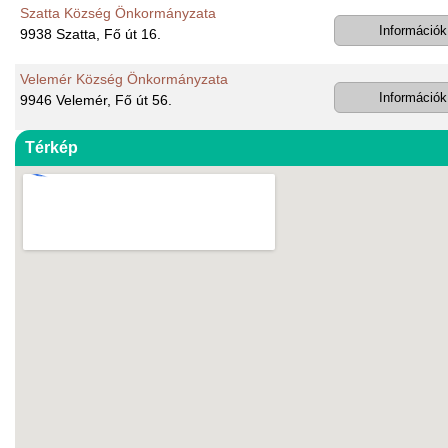
Szatta Község Önkormányzata
Információk
9938 Szatta, Fő út 16.
Velemér Község Önkormányzata
Információk
9946 Velemér, Fő út 56.
Térkép