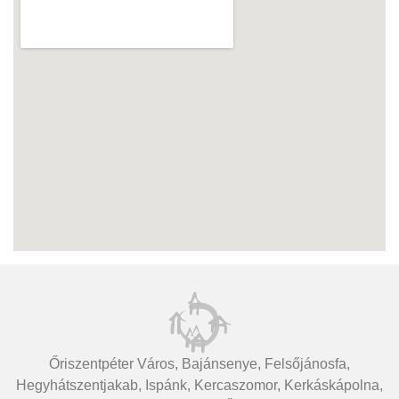
Őriszentpéter Város, Bajánsenye, Felsőjánosfa,
Hegyhátszentjakab, Ispánk, Kercaszomor, Kerkáskápolna,