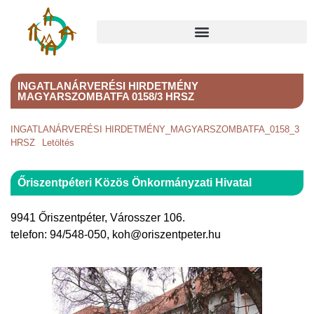
INGATLANÁRVERÉSI HIRDETMÉNY
MAGYARSZOMBATFA 0158/3 HRSZ
INGATLANÁRVERÉSI HIRDETMÉNY_MAGYARSZOMBATFA_0158_3
HRSZ
Letöltés
Őriszentpéteri Közös Önkormányzati Hivatal
9941 Őriszentpéter, Városszer 106.
telefon: 94/548-050, koh@oriszentpeter.hu