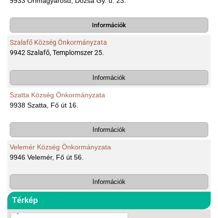
9933 Őrimagyarósd, Dózsa Gy. u. 23.
Információk
Szalafő Község Önkormányzata
9942 Szalafő, Templomszer 25.
Információk
Szatta Község Önkormányzata
9938 Szatta, Fő út 16.
Információk
Velemér Község Önkormányzata
9946 Velemér, Fő út 56.
Információk
Térkép