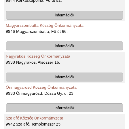
9944 Kerkáskápolna, Fő út 52.
Információk
Magyarszombatfa Község Önkormányzata
9946 Magyarszombatfa, Fő út 66.
Információk
Nagyrákos Község Önkormányzata
9938 Nagyrákos, Alsószer 16.
Információk
Őrimagyarósd Község Önkormányzata
9933 Őrimagyarósd, Dózsa Gy. u. 23.
Információk
Szalafő Község Önkormányzata
9942 Szalafő, Templomszer 25.