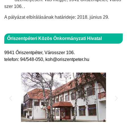
szer 106. .
A pályázat elbírálásának határideje: 2018. június 29.
Őriszentpéteri Közös Önkormányzati Hivatal
9941 Őriszentpéter, Városszer 106.
telefon: 94/548-050, koh@oriszentpeter.hu